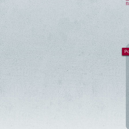
Pr
Po