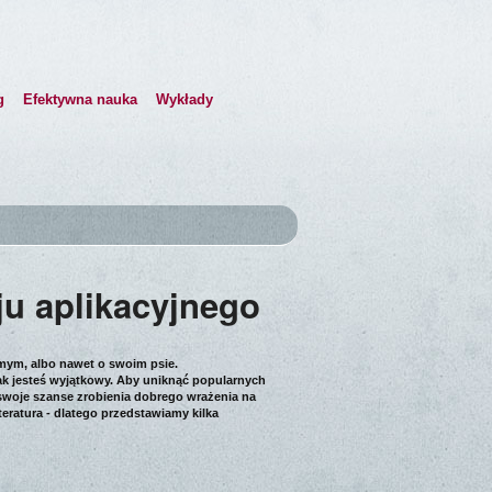
g
Efektywna nauka
Wykłady
ju aplikacyjnego
mym, albo nawet o swoim psie.
jak jesteś wyjątkowy. Aby uniknąć popularnych
 swoje szanse zrobienia dobrego wrażenia na
eratura - dlatego przedstawiamy kilka