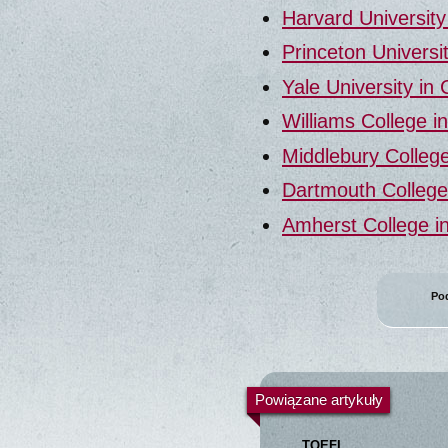
Harvard Universit
Princeton Universi
Yale University in
Williams College 
Middlebury Colleg
Dartmouth Colleg
Amherst College i
Pod
Powiązane artykuły
TOEFL