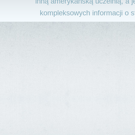
inną amerykańską uczelnią, a j
kompleksowych informacji o 