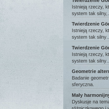
Twierdzenie Göd
Istnieją rzeczy,
system tak silny
Twierdzenie Göd
Istnieją rzeczy,
system tak silny
Twierdzenie Göd
Istnieją rzeczy,
system tak silny
Geometrie alte
Badanie geometri
sferyczna.
Mały harmonijny
Dyskusje na tema
różniczkowego i