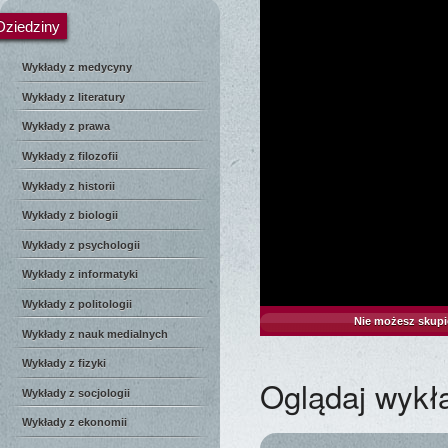
Dziedziny
Wykłady z medycyny
Wykłady z literatury
Wykłady z prawa
Wykłady z filozofii
Wykłady z historii
Wykłady z biologii
Wykłady z psychologii
Wykłady z informatyki
Wykłady z politologii
Nie możesz skupi
Wykłady z nauk medialnych
Wykłady z fizyki
Oglądaj wykł
Wykłady z socjologii
Wykłady z ekonomii