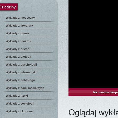
Dziedziny
Wykłady z medycyny
Wykłady z literatury
Wykłady z prawa
Wykłady z filozofii
Wykłady z historii
Wykłady z biologii
Wykłady z psychologii
Wykłady z informatyki
Wykłady z politologii
Wykłady z nauk medialnych
Nie możesz skupi
Wykłady z fizyki
Wykłady z socjologii
Oglądaj wykł
Wykłady z ekonomii