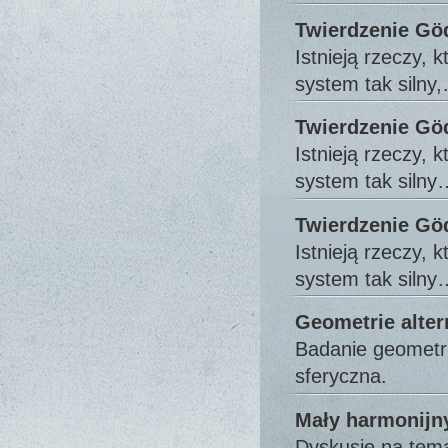
Twierdzenie Göd
Istnieją rzeczy,
system tak silny
Twierdzenie Göd
Istnieją rzeczy,
system tak silny
Twierdzenie Göd
Istnieją rzeczy,
system tak silny
Geometrie alte
Badanie geometri
sferyczna.
Mały harmonijny
Dyskusje na tema