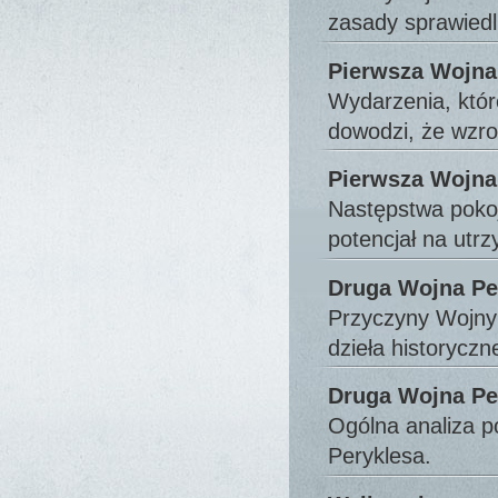
zasady sprawied
Pierwsza Wojna
Wydarzenia, któr
dowodzi, że wzr
Pierwsza Wojna
Następstwa pokoj
potencjał na utr
Druga Wojna Pe
Przyczyny Wojny 
dzieła historycz
Druga Wojna Pe
Ogólna analiza p
Peryklesa.