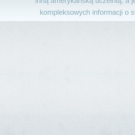
inną amerykańską uczelnią, a j
kompleksowych informacji o 