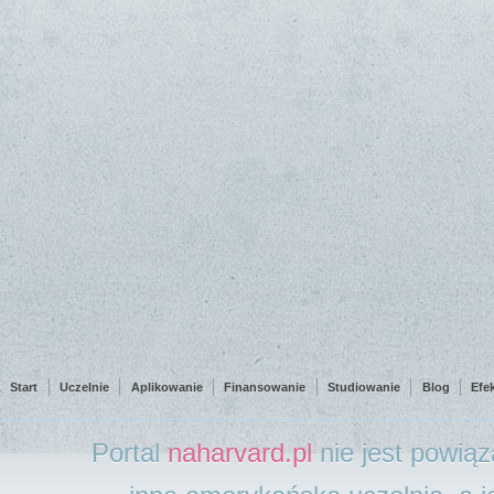
Start
Uczelnie
Aplikowanie
Finansowanie
Studiowanie
Blog
Efe
Portal
naharvard.pl
nie jest powią