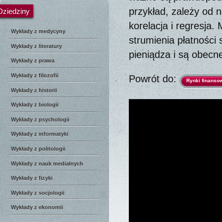
przykład, zależy od n
Dziedziny
korelacja i regresja.
Wykłady z medycyny
strumienia płatności
Wykłady z literatury
pieniądza i są obecne
Wykłady z prawa
Wykłady z filozofii
Powrót do:
Rynki finanso
Wykłady z historii
Wykłady z biologii
Wykłady z psychologii
Wykłady z informatyki
Wykłady z politologii
Wykłady z nauk medialnych
Wykłady z fizyki
Wykłady z socjologii
Wykłady z ekonomii