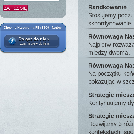
Randkowanie
Stosujemy poczuc
skoordynowanie,
Chcę na Harvard na FB: 8300+ fanów
Równowaga Nash
Dołącz do nich
Najpierw rozważa
i zgarnij bilety do kina!
między dwoma…
Równowaga Nash
Na początku koń
pokazując w szc
Strategie miesza
Kontynuujemy dys
Strategie miesz
Rozwijamy 3 różn
kontekstach: spor