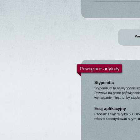
Pod
Powiązane artykuły
Stypendia
Stypendium to najwygodniejsz
Pozwala na pełne poświęceni
wymaganiem jest to, by stud
Esej aplikacyjny
Chociaż zawiera tylko 500 słó
mierze zadecydować o tym, c