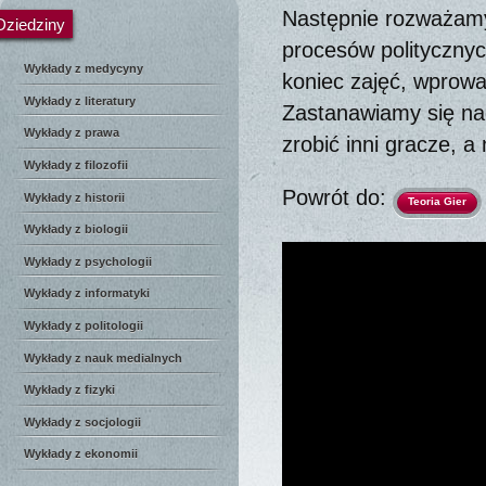
Następnie rozważamy,
Dziedziny
procesów polityczny
Wykłady z medycyny
koniec zajęć, wprowa
Wykłady z literatury
Zastanawiamy się na
Wykłady z prawa
zrobić inni gracze, a
Wykłady z filozofii
Powrót do:
Wykłady z historii
Teoria Gier
Wykłady z biologii
Wykłady z psychologii
Wykłady z informatyki
Wykłady z politologii
Wykłady z nauk medialnych
Wykłady z fizyki
Wykłady z socjologii
Wykłady z ekonomii