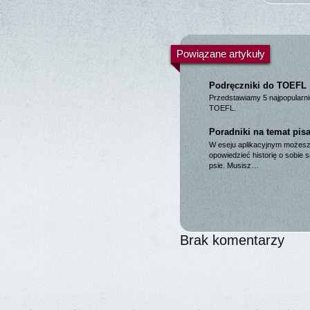
Powiązane artykuły
Podręczniki do TOEFL
Przedstawiamy 5 najpopularni
TOEFL.
Poradniki na temat pis
W eseju aplikacyjnym możesz
opowiedzieć historię o sobie
psie. Musisz…
Brak komentarzy