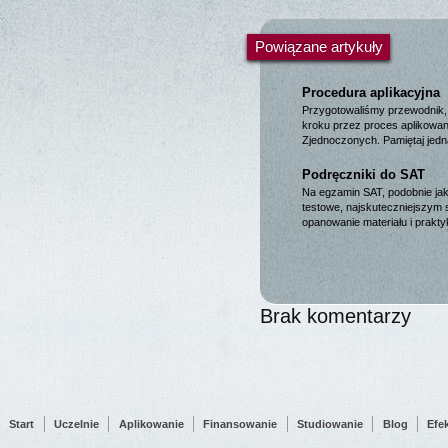
Powiązane artykuły
Procedura aplikacyjna
Przygotowaliśmy przewodnik, 
kroku przez proces aplikowan
Zjednoczonych. Pamiętaj jed
Podręczniki do SAT
Na egzamin SAT, podobnie ja
testowe, najskuteczniejszym 
opanowanie materiału i prak
Brak komentarzy
Start
Uczelnie
Aplikowanie
Finansowanie
Studiowanie
Blog
Efe