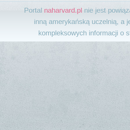
Portal
naharvard.pl
nie jest powią
inną amerykańską uczelnią, a j
kompleksowych informacji o 