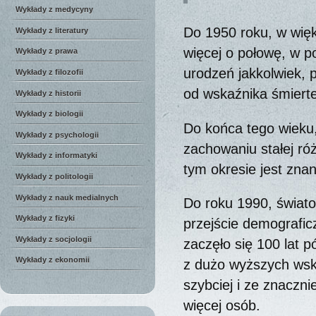
Wykłady z medycyny
Do 1950 roku, w więk
Wykłady z literatury
więcej o połowę, w p
Wykłady z prawa
urodzeń jakkolwiek, 
Wykłady z filozofii
od wskaźnika śmierte
Wykłady z historii
Wykłady z biologii
Do końca tego wieku,
Wykłady z psychologii
zachowaniu stałej r
Wykłady z informatyki
tym okresie jest zna
Wykłady z politologii
Wykłady z nauk medialnych
Do roku 1990, świato
Wykłady z fizyki
przejście demograficz
Wykłady z socjologii
zaczęło się 100 lat 
Wykłady z ekonomii
z dużo wyższych wska
szybciej i ze znaczn
więcej osób.