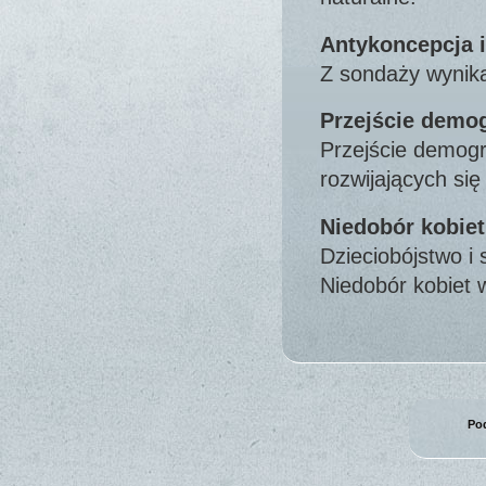
Antykoncepcja i
Z sondaży wynika
Przejście demog
Przejście demogr
rozwijających si
Niedobór kobiet
Dzieciobójstwo i 
Niedobór kobiet
Pod