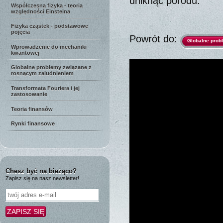
uniknąć porodu.
Współczesna fizyka - teoria
względności Einsteina
Fizyka cząstek - podstawowe
pojęcia
Powrót do:
Globalne prob
Wprowadzenie do mechaniki
kwantowej
Globalne problemy związane z
rosnącym zaludnieniem
Transformata Fouriera i jej
zastosowanie
Teoria finansów
Rynki finansowe
Chesz być na bieżąco?
Zapisz się na nasz newsletter!