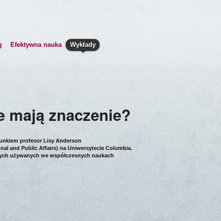
g
Efektywna nauka
Wykłady
e mają znaczenie?
unkiem profesor Lisy Anderson
al and Public Affairs) na Uniwersytecie Columbia.
ycznych używanych we współczesnych naukach