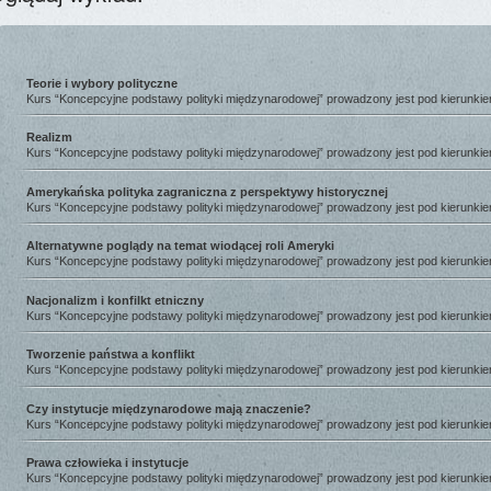
Teorie i wybory polityczne
Kurs “Koncepcyjne podstawy polityki międzynarodowej” prowadzony jest pod kierunki
Realizm
Kurs “Koncepcyjne podstawy polityki międzynarodowej” prowadzony jest pod kierunki
Amerykańska polityka zagraniczna z perspektywy historycznej
Kurs “Koncepcyjne podstawy polityki międzynarodowej” prowadzony jest pod kierunki
Alternatywne poglądy na temat wiodącej roli Ameryki
Kurs “Koncepcyjne podstawy polityki międzynarodowej” prowadzony jest pod kierunki
Nacjonalizm i konfilkt etniczny
Kurs “Koncepcyjne podstawy polityki międzynarodowej” prowadzony jest pod kierunki
Tworzenie państwa a konflikt
Kurs “Koncepcyjne podstawy polityki międzynarodowej” prowadzony jest pod kierunki
Czy instytucje międzynarodowe mają znaczenie?
Kurs “Koncepcyjne podstawy polityki międzynarodowej” prowadzony jest pod kierunki
Prawa człowieka i instytucje
Kurs “Koncepcyjne podstawy polityki międzynarodowej” prowadzony jest pod kierunki