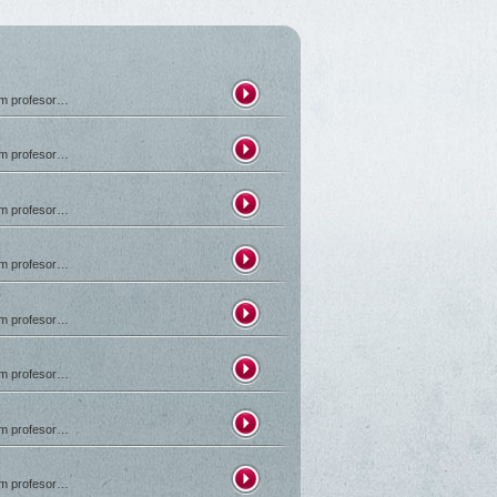
em profesor…
em profesor…
em profesor…
em profesor…
em profesor…
em profesor…
em profesor…
em profesor…