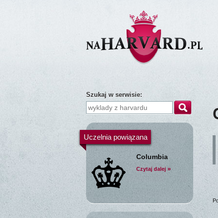
Szukaj w serwisie:
Uczelnia powiązana
Columbia
»
Czytaj dalej
Po