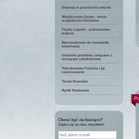
Odyseja w przestrzeni umysłu
Współczesna fizyka - teoria
względności Einsteina
Fizyka cząstek - podstawowe
pojęcia
Wprowadzenie do mechaniki
kwantowej
Globalne problemy związane z
rosnącym zaludnieniem
Transformata Fouriera i jej
zastosowanie
Teoria finansów
Rynki finansowe
Po
Chesz być na bieżąco?
Zapisz się na nasz newsletter!